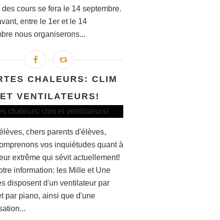
e des cours se fera le 14 septembre.
ant, entre le 1er et le 14
bre nous organiserons...
RTES CHALEURS: CLIM
ET VENTILATEURS!
élèves, chers parents d'élèves,
omprenons vos inquiétudes quant à
eur extrême qui sévit actuellement!
tre information: les Mille et Une
s disposent d'un ventilateur par
t par piano, ainsi que d'une
sation...