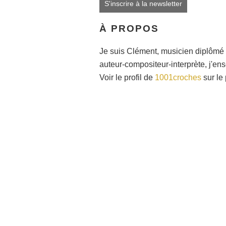
S'inscrire à la newsletter
À PROPOS
Je suis Clément, musicien diplômé 
auteur-compositeur-interprète, j'en
Voir le profil de
1001croches
sur le 