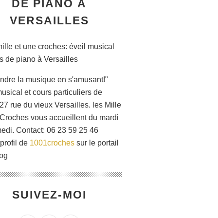
DE PIANO À
VERSAILLES
ndre la musique en s'amusant!"
usical et cours particuliers de
27 rue du vieux Versailles. les Mille
 Croches vous accueillent du mardi
edi. Contact: 06 23 59 25 46
 profil de
1001croches
sur le portail
og
SUIVEZ-MOI