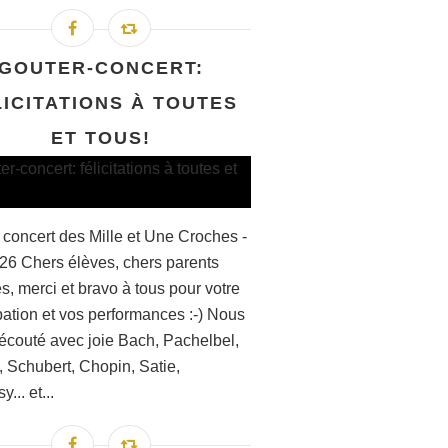
GOUTER-CONCERT:
LICITATIONS À TOUTES
ET TOUS!
 concert des Mille et Une Croches -
026 Chers élèves, chers parents
s, merci et bravo à tous pour votre
pation et vos performances :-) Nous
écouté avec joie Bach, Pachelbel,
, Schubert, Chopin, Satie,
... et...