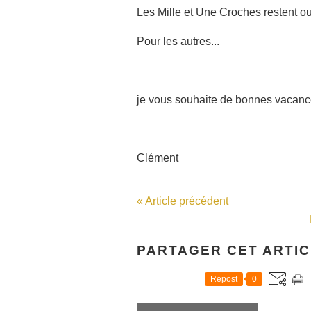
Les Mille et Une Croches restent ou
Pour les autres...
je vous souhaite de bonnes vacance
Clément
« Article précédent
PARTAGER CET ARTI
Repost
0