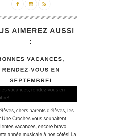
US AIMEREZ AUSSI
:
BONNES VACANCES,
RENDEZ-VOUS EN
SEPTEMBRE!
élèves, chers parents d'élèves, les
et Une Croches vous souhaitent
llentes vacances, encore bravo
ette année musicale à nos côtés! La