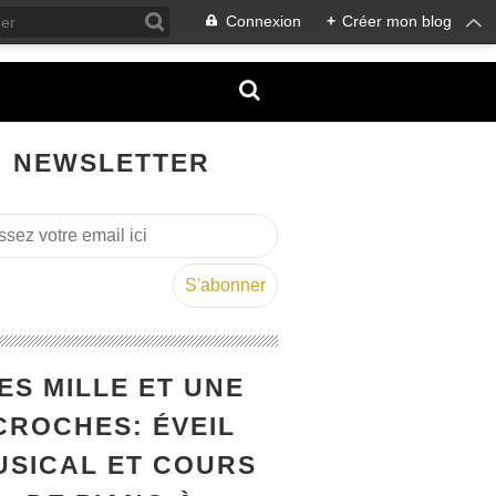
Connexion
+
Créer mon blog
NEWSLETTER
ES MILLE ET UNE
CROCHES: ÉVEIL
USICAL ET COURS