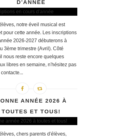
D'ANNÉE
élèves, notre éveil musical est
t pour cette année. Les inscriptions
'année 2026-2027 débuterons à
du 3ème trimestre (Avril). Côté
 il nous reste encore quelques
ux libres en semaine, n'hésitez pas
contacte...
ONNE ANNÉE 2026 À
TOUTES ET TOUS!
élèves, chers parents d'élèves,