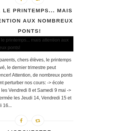
E LE PRINTEMPS... MAIS
ENTION AUX NOMBREUX
PONTS!
parents, chers élèves, le printemps
ivé, le dernier trimestre peut
cer! Attention, de nombreux ponts
nt perturber nos cours: -> école
 les Vendredi 8 et Samedi 9 mai ->
fermée les Jeudi 14, Vendredi 15 et
 16...