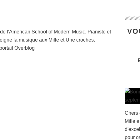
VO
de l'American School of Modern Music. Pianiste et
seigne la musique aux Mille et Une croches.
portail Overblog
Chers 
Mille 
d'exce
pour c