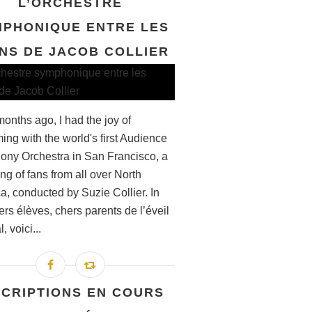
L’ORCHESTRE
PHONIQUE ENTRE LES
NS DE JACOB COLLIER
onths ago, I had the joy of
ing with the world's first Audience
ny Orchestra in San Francisco, a
ng of fans from all over North
a, conducted by Suzie Collier. In
rs élèves, chers parents de l’éveil
, voici...
SCRIPTIONS EN COURS