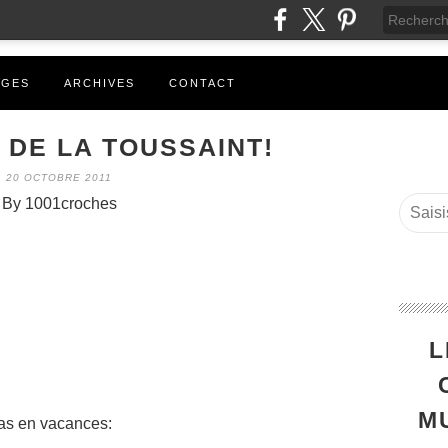
AGES
ARCHIVES
CONTACT
DE LA TOUSSAINT!
20 OCTOBRE 2011
By 1001croches
L
M
pas en vacances: