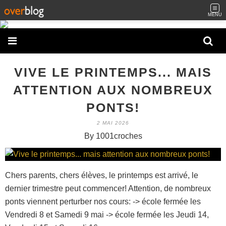
MENU
VIVE LE PRINTEMPS... MAIS
ATTENTION AUX NOMBREUX
PONTS!
2 MAI 2026
By 1001croches
Chers parents, chers élèves, le printemps est arrivé, le
dernier trimestre peut commencer! Attention, de nombreux
ponts viennent perturber nos cours: -> école fermée les
Vendredi 8 et Samedi 9 mai -> école fermée les Jeudi 14,