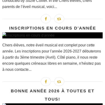
conducted by Suzie Collier. In the Chers élèves, chers
parents de l’éveil musical, voici...
INSCRIPTIONS EN COURS D'ANNÉE
Chers élèves, notre éveil musical est complet pour cette
année. Les inscriptions pour l'année 2026-2027 débuterons
à partir du 3ème trimestre (Avril). Côté piano, il nous reste
encore quelques créneaux libres en semaine, n'hésitez pas
à nous contacte...
BONNE ANNÉE 2026 À TOUTES ET
TOUS!