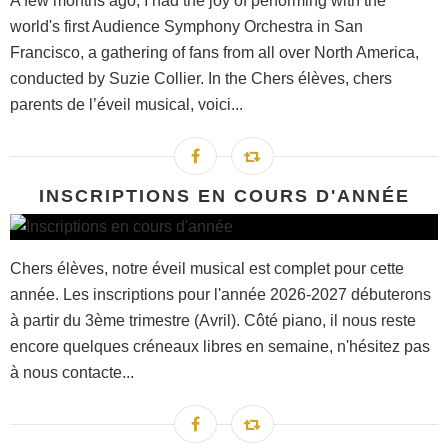
A few months ago, I had the joy of performing with the
world's first Audience Symphony Orchestra in San
Francisco, a gathering of fans from all over North America,
conducted by Suzie Collier. In the Chers élèves, chers
parents de l’éveil musical, voici...
INSCRIPTIONS EN COURS D'ANNÉE
Chers élèves, notre éveil musical est complet pour cette
année. Les inscriptions pour l'année 2026-2027 débuterons
à partir du 3ème trimestre (Avril). Côté piano, il nous reste
encore quelques créneaux libres en semaine, n'hésitez pas
à nous contacte...