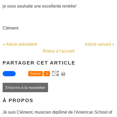
je vous souhaite une excellente rentrée!
Clément
« Article précédent
Article suivant »
Retour à l'accueil
PARTAGER CET ARTICLE
Repost
0
S'inscrire à la newsletter
À PROPOS
Je suis Clément, musicien diplômé de l'American School of