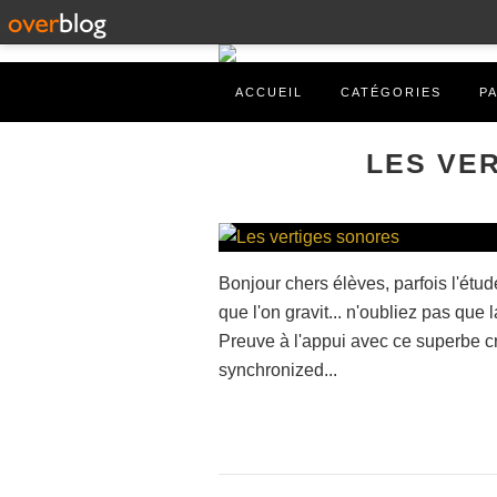
ACCUEIL
CATÉGORIES
P
LES VE
Bonjour chers élèves, parfois l'é
que l'on gravit... n'oubliez pas que 
Preuve à l'appui avec ce superbe cr
synchronized...