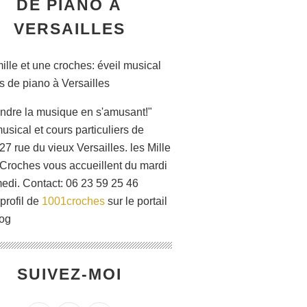
DE PIANO À
VERSAILLES
ndre la musique en s'amusant!"
usical et cours particuliers de
27 rue du vieux Versailles. les Mille
 Croches vous accueillent du mardi
edi. Contact: 06 23 59 25 46
 profil de
1001croches
sur le portail
og
SUIVEZ-MOI