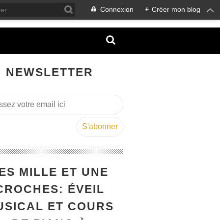
Connexion
+
Créer mon blog
NEWSLETTER
ES MILLE ET UNE
CROCHES: ÉVEIL
USICAL ET COURS