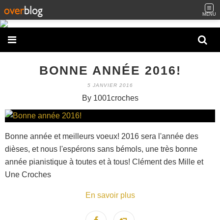
MENU
BONNE ANNÉE 2016!
5 JANVIER 2016
By 1001croches
Bonne année et meilleurs voeux! 2016 sera l'année des
dièses, et nous l'espérons sans bémols, une très bonne
année pianistique à toutes et à tous! Clément des Mille et
Une Croches
En savoir plus