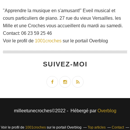
"Apprendre la musique en s'amusant!" Eveil musical et
cours particuliers de piano. 27 rue du vieux Versailles. les
Mille et une Croches vous accueillent du mardi au samedi.
Contact: 06 23 59 25 46
Voir le profil de
1001croches
sur le portail Overblog
SUIVEZ-MOI
milleetunecroches©2022 - Hébergé par
Overblog
Voir le profil de
1001croches
sur le portail Overblog
Top articles
Contact