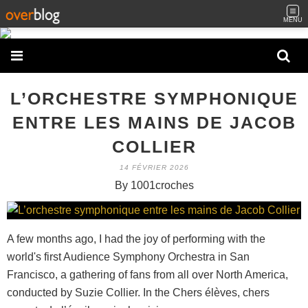
MENU
L’ORCHESTRE SYMPHONIQUE
ENTRE LES MAINS DE JACOB
COLLIER
14 FÉVRIER 2026
By 1001croches
A few months ago, I had the joy of performing with the
world's first Audience Symphony Orchestra in San
Francisco, a gathering of fans from all over North America,
conducted by Suzie Collier. In the Chers élèves, chers