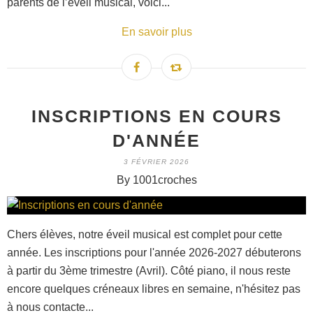
parents de l’éveil musical, voici...
En savoir plus
INSCRIPTIONS EN COURS
D'ANNÉE
3 FÉVRIER 2026
By 1001croches
Chers élèves, notre éveil musical est complet pour cette
année. Les inscriptions pour l'année 2026-2027 débuterons
à partir du 3ème trimestre (Avril). Côté piano, il nous reste
encore quelques créneaux libres en semaine, n'hésitez pas
à nous contacte...