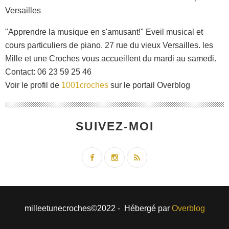
"Apprendre la musique en s'amusant!" Eveil musical et
cours particuliers de piano. 27 rue du vieux Versailles. les
Mille et une Croches vous accueillent du mardi au samedi.
Contact: 06 23 59 25 46
Voir le profil de
1001croches
sur le portail Overblog
SUIVEZ-MOI
milleetunecroches©2022 - Hébergé par
Overblog