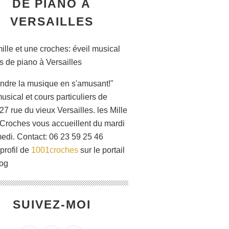
DE PIANO À
VERSAILLES
ndre la musique en s'amusant!"
usical et cours particuliers de
27 rue du vieux Versailles. les Mille
 Croches vous accueillent du mardi
edi. Contact: 06 23 59 25 46
 profil de
1001croches
sur le portail
og
SUIVEZ-MOI