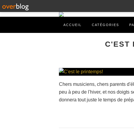
ACCUEIL
CATÉGORIES
P
C'EST
Chers musiciens, chers parents d'élè
peu à peu de l'hiver, et nos doigts 
donnera tout juste le temps de prépar