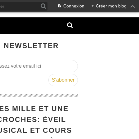
Connexion
+
Créer mon blog
NEWSLETTER
ES MILLE ET UNE
CROCHES: ÉVEIL
USICAL ET COURS