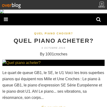
MENU
QUEL PIANO CHOISIR?
QUEL PIANO ACHETER?
6 OCTOBRE 2016
By 1001croches
Le quart de queue GB1, le SE, le U1 Voici les trois superbes
pianos qui équipent nos Mille et Une Croches : Le piano à
queue GB1, le piano d'expression SE Série Européenne et
le piano droit U1. Ah! Le piano... ses vibrations, sa
résonnance, son corps...