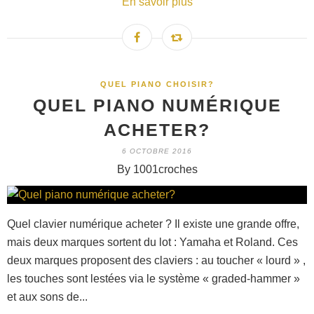
En savoir plus
QUEL PIANO CHOISIR?
QUEL PIANO NUMÉRIQUE
ACHETER?
6 OCTOBRE 2016
By 1001croches
Quel clavier numérique acheter ? Il existe une grande offre,
mais deux marques sortent du lot : Yamaha et Roland. Ces
deux marques proposent des claviers : au toucher « lourd » ,
les touches sont lestées via le système « graded-hammer »
et aux sons de...