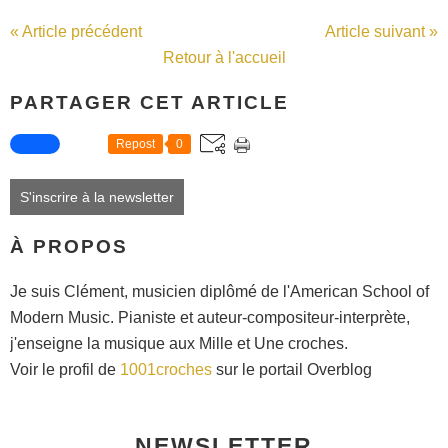
« Article précédent
Article suivant »
Retour à l'accueil
PARTAGER CET ARTICLE
Repost
0
S'inscrire à la newsletter
À PROPOS
Je suis Clément, musicien diplômé de l'American School of
Modern Music. Pianiste et auteur-compositeur-interprète,
j'enseigne la musique aux Mille et Une croches.
Voir le profil de
1001croches
sur le portail Overblog
NEWSLETTER