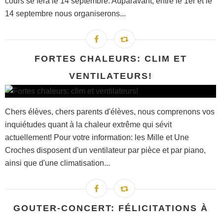
cours se fera le 14 septembre. Auparavant, entre le 1er et le
14 septembre nous organiserons...
FORTES CHALEURS: CLIM ET
VENTILATEURS!
Chers élèves, chers parents d'élèves, nous comprenons vos
inquiétudes quant à la chaleur extrême qui sévit
actuellement! Pour votre information: les Mille et Une
Croches disposent d'un ventilateur par pièce et par piano,
ainsi que d'une climatisation...
GOUTER-CONCERT: FÉLICITATIONS À