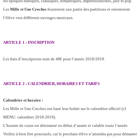
les époques baroques, classiques, romantiques, impressionnistes, jazz et pop.
Les
Mille et Une Croches
fourniront une partie des partitions et orienteront
l’élève vers différents ouvrages musicaux.
ARTICLE 1 : INSCRIPTION
Les frais d’inscriptions sont de 48€ pour l’année 2018/2019.
ARTICLE 2 : CALENDRIER, HORAIRES ET TARIFS
Calendrier et horaire :
Les Mille et Une Croches ont basé leur forfait sur le calendrier officiel (cf
MENU: calendrier 2018-2019).
L’horaire de cours est déterminé en début d’année et valable toute l’année.
Veillez à bien être ponctuels, car le prochain élève n’attendra pas pour démarrer