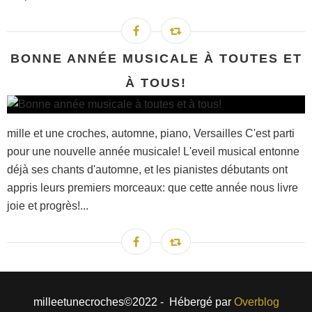
BONNE ANNÉE MUSICALE À TOUTES ET
À TOUS!
mille et une croches, automne, piano, Versailles C'est parti
pour une nouvelle année musicale! L'eveil musical entonne
déjà ses chants d'automne, et les pianistes débutants ont
appris leurs premiers morceaux: que cette année nous livre
joie et progrès!...
milleetunecroches©2022 - Hébergé par
Overblog