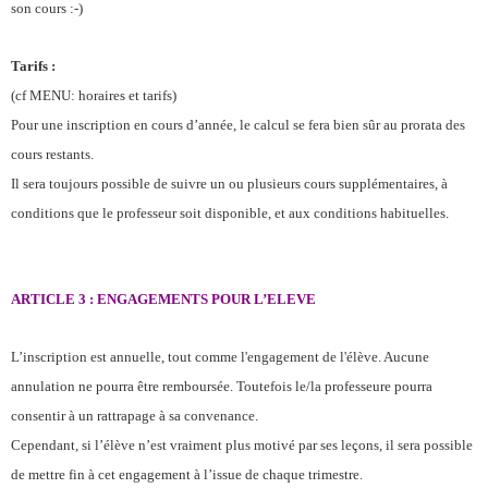
son cours :-)
Tarifs :
(cf MENU: horaires et tarifs)
Pour une inscription en cours d’année, le calcul se fera bien sûr au prorata des
cours restants.
Il sera toujours possible de suivre un ou plusieurs cours supplémentaires, à
conditions que le professeur soit disponible, et aux conditions habituelles.
ARTICLE 3 : ENGAGEMENTS POUR L’ELEVE
L’inscription est annuelle, tout comme l'engagement de l'élève. Aucune
annulation ne pourra être remboursée. Toutefois le/la professeure pourra
consentir à un rattrapage à sa convenance.
Cependant, si l’élève n’est vraiment plus motivé par ses leçons, il sera possible
de mettre fin à cet engagement à l’issue de chaque trimestre.