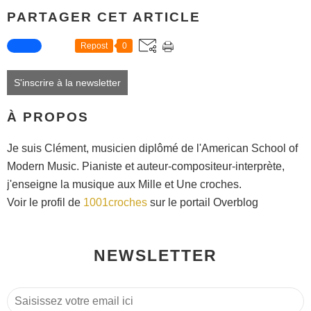
PARTAGER CET ARTICLE
Repost
0
S'inscrire à la newsletter
À PROPOS
Je suis Clément, musicien diplômé de l'American School of
Modern Music. Pianiste et auteur-compositeur-interprète,
j'enseigne la musique aux Mille et Une croches.
Voir le profil de
1001croches
sur le portail Overblog
NEWSLETTER