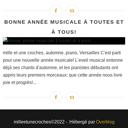
BONNE ANNÉE MUSICALE À TOUTES ET
À TOUS!
mille et une croches, automne, piano, Versailles C'est parti
pour une nouvelle année musicale! L'eveil musical entonne
déjà ses chants d'automne, et les pianistes débutants ont
appris leurs premiers morceaux: que cette année nous livre
joie et progrès!...
milleetunecroches©2022 - Hébergé par
Overblog