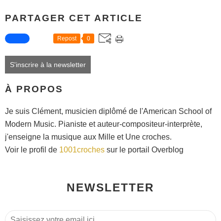
PARTAGER CET ARTICLE
Repost
0
S'inscrire à la newsletter
À PROPOS
Je suis Clément, musicien diplômé de l'American School of
Modern Music. Pianiste et auteur-compositeur-interprète,
j'enseigne la musique aux Mille et Une croches.
Voir le profil de
1001croches
sur le portail Overblog
NEWSLETTER