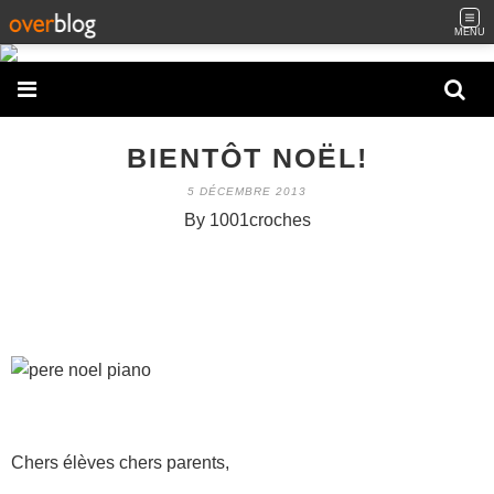
MENU
BIENTÔT NOËL!
5 DÉCEMBRE 2013
By 1001croches
Chers élèves chers parents,