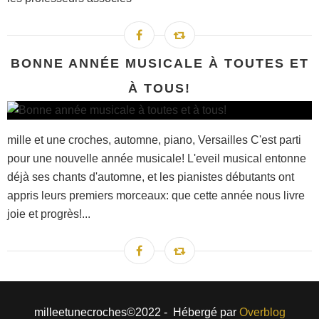
BONNE ANNÉE MUSICALE À TOUTES ET
À TOUS!
mille et une croches, automne, piano, Versailles C'est parti
pour une nouvelle année musicale! L'eveil musical entonne
déjà ses chants d'automne, et les pianistes débutants ont
appris leurs premiers morceaux: que cette année nous livre
joie et progrès!...
milleetunecroches©2022 - Hébergé par
Overblog