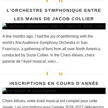
L’ORCHESTRE SYMPHONIQUE ENTRE
LES MAINS DE JACOB COLLIER
A few months ago, I had the joy of performing with the
world's first Audience Symphony Orchestra in San
Francisco, a gathering of fans from all over North America,
conducted by Suzie Collier. In the Chers élèves, chers
parents de l’éveil musical, voici...
INSCRIPTIONS EN COURS D'ANNÉE
Chers élèves, notre éveil musical est complet pour cette
année. Les inscriptions pour l'année 2026-2027 débuterons