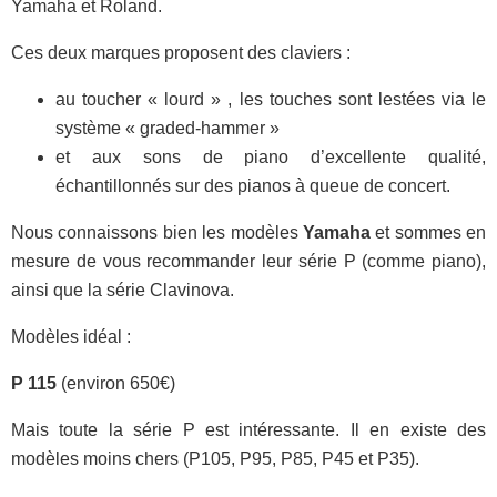
Yamaha et Roland.
Ces deux marques proposent des claviers :
au toucher « lourd » , les touches sont lestées via le
système « graded-hammer »
et aux sons de piano d’excellente qualité,
échantillonnés sur des pianos à queue de concert.
Nous connaissons bien les modèles
Yamaha
et sommes en
mesure de vous recommander leur série P (comme piano),
ainsi que la série Clavinova.
Modèles idéal :
P 115
(environ 650€)
Mais toute la série P est intéressante. Il en existe des
modèles moins chers (P105, P95, P85, P45 et P35).