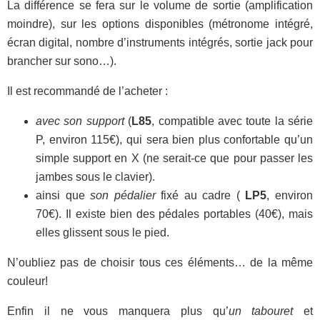
La différence se fera sur le volume de sortie (amplification
moindre), sur les options disponibles (métronome intégré,
écran digital, nombre d’instruments intégrés, sortie jack pour
brancher sur sono…).
Il est recommandé de l’acheter :
avec son support
(
L85
, compatible avec toute la série
P, environ 115€), qui sera bien plus confortable qu’un
simple support en X (ne serait-ce que pour passer les
jambes sous le clavier).
ainsi que
son pédalier
fixé au cadre (
LP5
, environ
70€). Il existe bien des pédales portables (40€), mais
elles glissent sous le pied.
N’oubliez pas de choisir tous ces éléments… de la même
couleur!
Enfin il ne vous manquera plus qu’
un tabouret
et