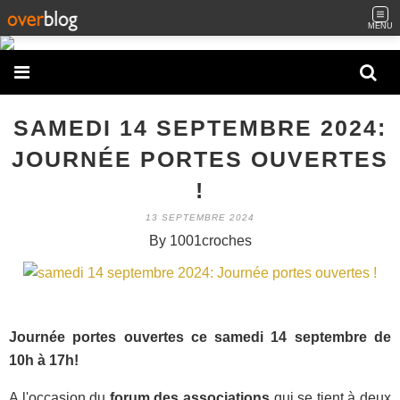
MENU
SAMEDI 14 SEPTEMBRE 2024:
JOURNÉE PORTES OUVERTES
!
13 SEPTEMBRE 2024
By 1001croches
Journée portes ouvertes ce samedi 14 septembre de
10h à 17h!
A l'occasion du
forum des associations
qui se tient à deux