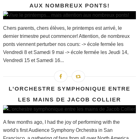
AUX NOMBREUX PONTS!
Chers parents, chers élèves, le printemps est arrivé, le
dernier trimestre peut commencer! Attention, de nombreux
ponts viennent perturber nos cours: -> école fermée les
Vendredi 8 et Samedi 9 mai -> école fermée les Jeudi 14,
Vendredi 15 et Samedi 16...
L’ORCHESTRE SYMPHONIQUE ENTRE
LES MAINS DE JACOB COLLIER
A few months ago, I had the joy of performing with the
world's first Audience Symphony Orchestra in San
Francisco, a gathering of fans from all over North America,