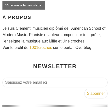
S'inscrire à la newsletter
À PROPOS
Je suis Clément, musicien diplômé de l'American School of
Modern Music. Pianiste et auteur-compositeur-interprète,
j'enseigne la musique aux Mille et Une croches.
Voir le profil de
1001croches
sur le portail Overblog
NEWSLETTER