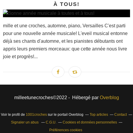
À TOUS!
mille et une croches, automne, piano, Versailles C'est parti
pour une nouvelle année musicale! L'eveil musical entonne
déjà ses chants d'automne, et les pianistes débutants ont
appris leurs premiers morceaux: que cette année nous livre
joie et progrès!...
milleetunecroches©2022 - Hébergé par
Overblog
Voir le profil de
1001croches
sur le portail Overblog
Top articles
Contact
Signaler un abus
C.G.U.
Cookies et données personnelles
Préférences cookies