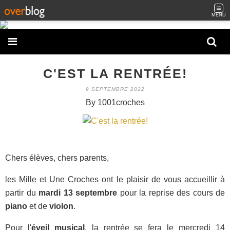
MENU
C'EST LA RENTRÉE!
9 SEPTEMBRE 2022
By 1001croches
Chers élèves, chers parents,
les Mille et Une Croches ont le plaisir de vous accueillir à
partir du
mardi 13 septembre
pour la reprise des cours de
piano
et de
violon
.
Pour l'
éveil musical
, la rentrée se fera le mercredi 14