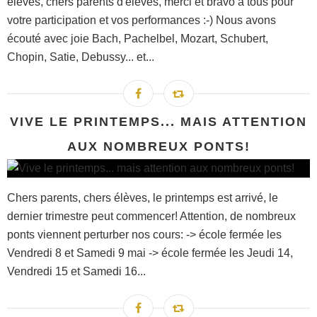
élèves, chers parents d'élèves, merci et bravo à tous pour
votre participation et vos performances :-) Nous avons
écouté avec joie Bach, Pachelbel, Mozart, Schubert,
Chopin, Satie, Debussy... et...
VIVE LE PRINTEMPS... MAIS ATTENTION
AUX NOMBREUX PONTS!
Chers parents, chers élèves, le printemps est arrivé, le
dernier trimestre peut commencer! Attention, de nombreux
ponts viennent perturber nos cours: -> école fermée les
Vendredi 8 et Samedi 9 mai -> école fermée les Jeudi 14,
Vendredi 15 et Samedi 16...