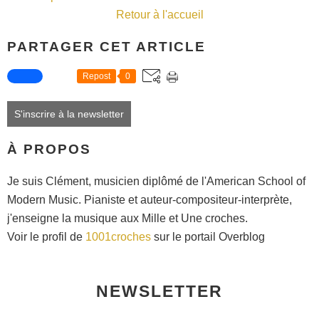
Retour à l'accueil
PARTAGER CET ARTICLE
Repost
0
S'inscrire à la newsletter
À PROPOS
Je suis Clément, musicien diplômé de l'American School of
Modern Music. Pianiste et auteur-compositeur-interprète,
j'enseigne la musique aux Mille et Une croches.
Voir le profil de
1001croches
sur le portail Overblog
NEWSLETTER