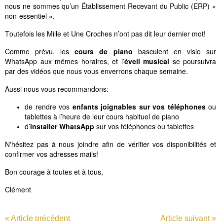
nous ne sommes qu’un Établissement Recevant du Public (ERP) «
non-essentiel ».
Toutefois les Mille et Une Croches n’ont pas dit leur dernier mot!
Comme prévu, les
cours de piano
basculent en visio sur
WhatsApp aux mêmes horaires, et l’
éveil musical
se poursuivra
par des vidéos que nous vous enverrons chaque semaine.
Aussi nous vous recommandons:
de rendre vos
enfants joignables sur vos téléphones
ou
tablettes à l’heure de leur cours habituel de piano
d’
installer WhatsApp
sur vos téléphones ou tablettes
N'hésitez pas à nous joindre afin de vérifier vos disponibilités et
confirmer vos adresses mails!
Bon courage à toutes et à tous,
Clément
« Article précédent
Article suivant »