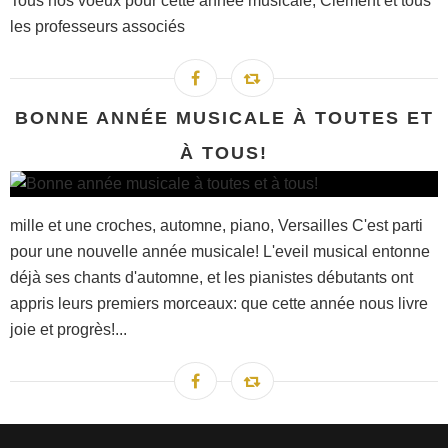
Tous nos voeux pour cette année musicale, Clément et tous
les professeurs associés
BONNE ANNÉE MUSICALE À TOUTES ET
À TOUS!
mille et une croches, automne, piano, Versailles C'est parti
pour une nouvelle année musicale! L'eveil musical entonne
déjà ses chants d'automne, et les pianistes débutants ont
appris leurs premiers morceaux: que cette année nous livre
joie et progrès!...