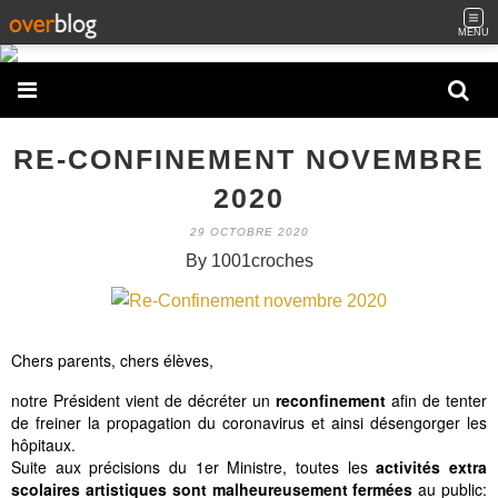
MENU
RE-CONFINEMENT NOVEMBRE
2020
29 OCTOBRE 2020
By 1001croches
Chers parents, chers élèves,
notre Président vient de décréter un
reconfinement
afin de tenter
de freiner la propagation du coronavirus et ainsi désengorger les
hôpitaux.
Suite aux précisions du 1er Ministre, toutes les
activités extra
scolaires artistiques sont malheureusement fermées
au public: