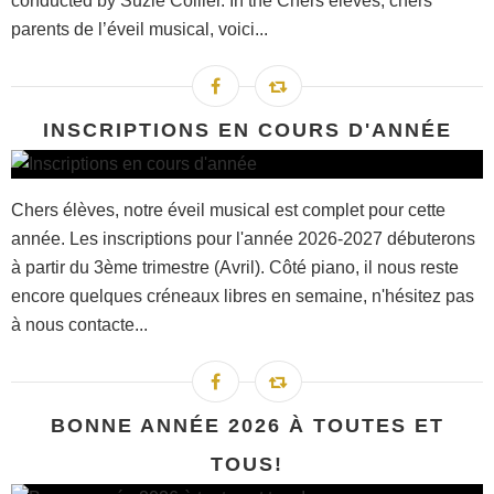
conducted by Suzie Collier. In the Chers élèves, chers
parents de l’éveil musical, voici...
INSCRIPTIONS EN COURS D'ANNÉE
Chers élèves, notre éveil musical est complet pour cette
année. Les inscriptions pour l'année 2026-2027 débuterons
à partir du 3ème trimestre (Avril). Côté piano, il nous reste
encore quelques créneaux libres en semaine, n'hésitez pas
à nous contacte...
BONNE ANNÉE 2026 À TOUTES ET
TOUS!