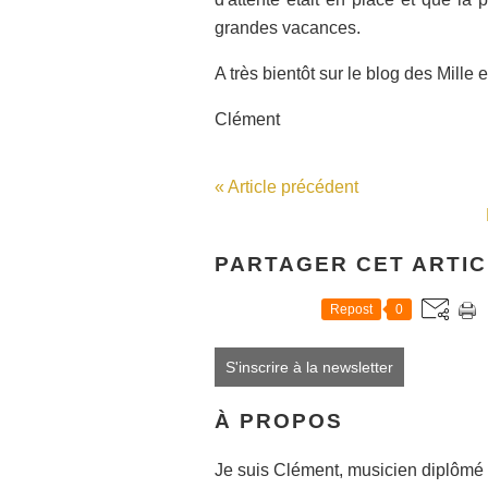
grandes vacances.
A très bientôt sur le blog des Mille 
Clément
« Article précédent
PARTAGER CET ARTI
Repost
0
S'inscrire à la newsletter
À PROPOS
Je suis Clément, musicien diplômé 