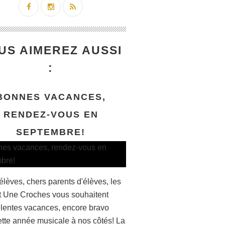
US AIMEREZ AUSSI
:
BONNES VACANCES,
RENDEZ-VOUS EN
SEPTEMBRE!
élèves, chers parents d'élèves, les
et Une Croches vous souhaitent
llentes vacances, encore bravo
ette année musicale à nos côtés! La