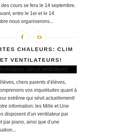
e des cours se fera le 14 septembre.
ant, entre le 1er et le 14
bre nous organiserons...
RTES CHALEURS: CLIM
ET VENTILATEURS!
élèves, chers parents d'élèves,
omprenons vos inquiétudes quant à
eur extrême qui sévit actuellement!
tre information: les Mille et Une
s disposent d'un ventilateur par
t par piano, ainsi que d'une
sation...