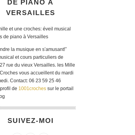
DE PIANO À
VERSAILLES
ndre la musique en s'amusant!"
usical et cours particuliers de
27 rue du vieux Versailles. les Mille
 Croches vous accueillent du mardi
edi. Contact: 06 23 59 25 46
 profil de
1001croches
sur le portail
og
SUIVEZ-MOI