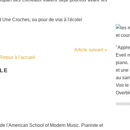
et Une Croches, ou pour de vrai à l'école!
"Appre
Article suivant »
Eveil m
Retour à l'accueil
piano. 
CLE
et une
au sam
Voir le
Overbl
de l'American School of Modern Music. Pianiste et