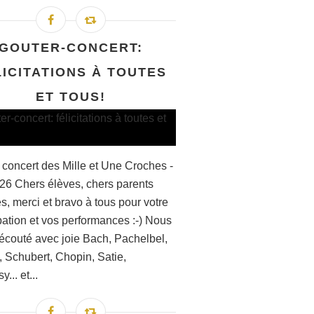
GOUTER-CONCERT:
LICITATIONS À TOUTES
ET TOUS!
 concert des Mille et Une Croches -
026 Chers élèves, chers parents
s, merci et bravo à tous pour votre
pation et vos performances :-) Nous
écouté avec joie Bach, Pachelbel,
, Schubert, Chopin, Satie,
... et...