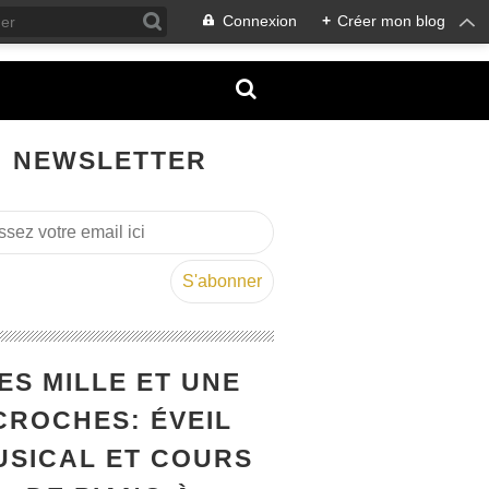
Connexion
+
Créer mon blog
NEWSLETTER
ES MILLE ET UNE
CROCHES: ÉVEIL
USICAL ET COURS