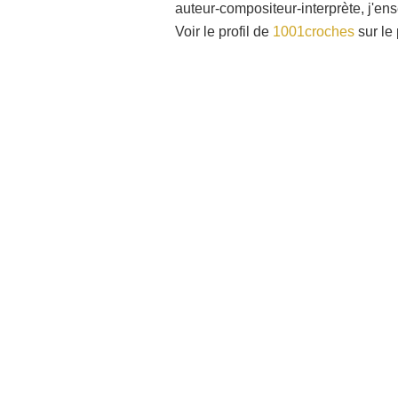
auteur-compositeur-interprète, j'en
Voir le profil de
1001croches
sur le 