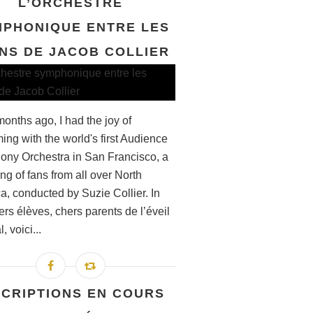
L’ORCHESTRE
PHONIQUE ENTRE LES
NS DE JACOB COLLIER
onths ago, I had the joy of
ing with the world's first Audience
ny Orchestra in San Francisco, a
ng of fans from all over North
a, conducted by Suzie Collier. In
rs élèves, chers parents de l’éveil
, voici...
SCRIPTIONS EN COURS