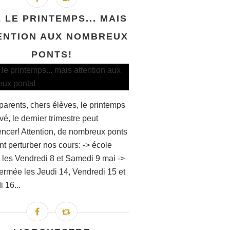
E LE PRINTEMPS... MAIS
ENTION AUX NOMBREUX
PONTS!
parents, chers élèves, le printemps
ivé, le dernier trimestre peut
cer! Attention, de nombreux ponts
nt perturber nos cours: -> école
 les Vendredi 8 et Samedi 9 mai ->
fermée les Jeudi 14, Vendredi 15 et
 16...