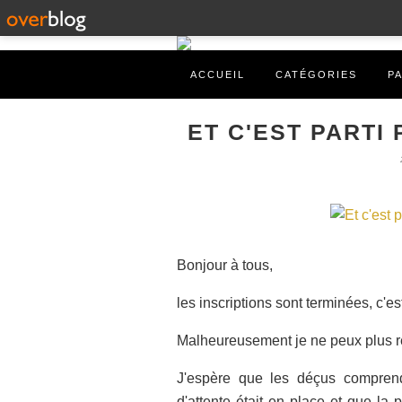
ACCUEIL
CATÉGORIES
P
ET C'EST PARTI 
Bonjour à tous,
les inscriptions sont terminées, c'e
Malheureusement je ne peux plus r
J'espère que les déçus comprendr
d'attente était en place et que la