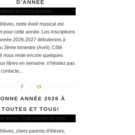
D'ANNÉE
élèves, notre éveil musical est
t pour cette année. Les inscriptions
'année 2026-2027 débuterons à
du 3ème trimestre (Avril). Côté
 il nous reste encore quelques
ux libres en semaine, n'hésitez pas
contacte...
ONNE ANNÉE 2026 À
TOUTES ET TOUS!
élèves, chers parents d'élèves,