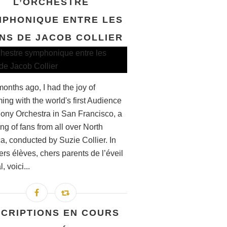
L’ORCHESTRE
PHONIQUE ENTRE LES
NS DE JACOB COLLIER
onths ago, I had the joy of
ing with the world's first Audience
ny Orchestra in San Francisco, a
ng of fans from all over North
a, conducted by Suzie Collier. In
rs élèves, chers parents de l’éveil
, voici...
SCRIPTIONS EN COURS