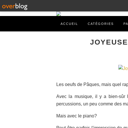
ACCUEIL
CATÉGORIES
P
JOYEUSE
Les oeufs de Pâques, mais quel rap
Avec la musique, il y a bien-sûr
percussions, un peu comme des mar
Mais avec le piano?
Peut-être parfois l'impression de ma