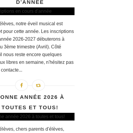
D'ANNÉE
élèves, notre éveil musical est
t pour cette année. Les inscriptions
'année 2026-2027 débuterons à
du 3ème trimestre (Avril). Côté
 il nous reste encore quelques
ux libres en semaine, n'hésitez pas
contacte...
ONNE ANNÉE 2026 À
TOUTES ET TOUS!
élèves, chers parents d'élèves,