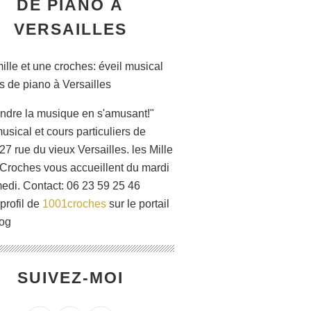
DE PIANO À
VERSAILLES
ndre la musique en s'amusant!"
usical et cours particuliers de
27 rue du vieux Versailles. les Mille
 Croches vous accueillent du mardi
edi. Contact: 06 23 59 25 46
 profil de
1001croches
sur le portail
og
SUIVEZ-MOI