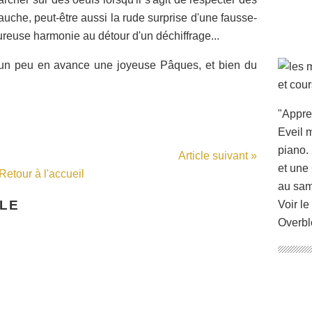
uche, peut-être aussi la rude surprise d'une fausse-
ureuse harmonie au détour d'un déchiffrage...
r un peu en avance une joyeuse Pâques, et bien du
"Appre
Eveil m
piano. 
Article suivant »
et une
Retour à l'accueil
au sam
CLE
Voir le
Overbl