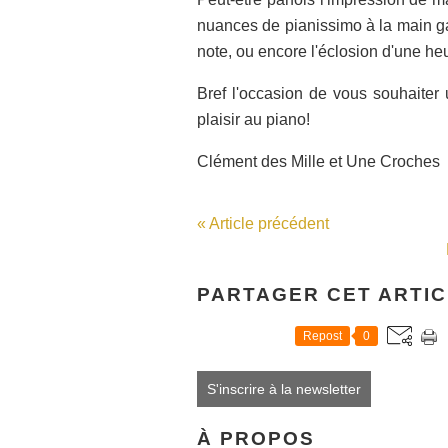
nuances de pianissimo à la main ga
note, ou encore l'éclosion d'une he
Bref l'occasion de vous souhaite
plaisir au piano!
Clément des Mille et Une Croches
« Article précédent
PARTAGER CET ARTI
Repost
0
S'inscrire à la newsletter
À PROPOS