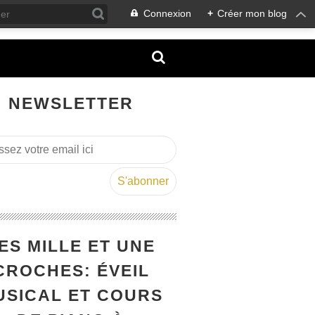
Connexion
+
Créer mon blog
NEWSLETTER
ES MILLE ET UNE
CROCHES: ÉVEIL
USICAL ET COURS