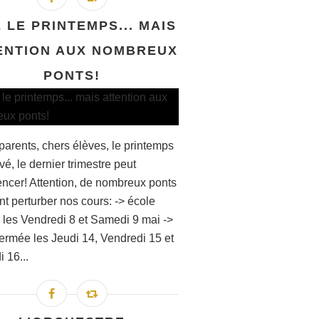
E LE PRINTEMPS... MAIS
ENTION AUX NOMBREUX
PONTS!
parents, chers élèves, le printemps
ivé, le dernier trimestre peut
cer! Attention, de nombreux ponts
nt perturber nos cours: -> école
 les Vendredi 8 et Samedi 9 mai ->
fermée les Jeudi 14, Vendredi 15 et
 16...