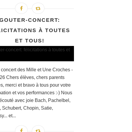
GOUTER-CONCERT:
LICITATIONS À TOUTES
ET TOUS!
 concert des Mille et Une Croches -
026 Chers élèves, chers parents
s, merci et bravo à tous pour votre
pation et vos performances :-) Nous
écouté avec joie Bach, Pachelbel,
, Schubert, Chopin, Satie,
... et...