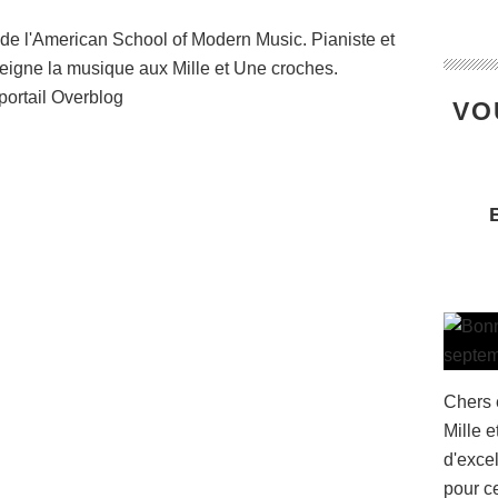
de l'American School of Modern Music. Pianiste et
seigne la musique aux Mille et Une croches.
portail Overblog
VO
Chers 
Mille 
d'exce
pour c