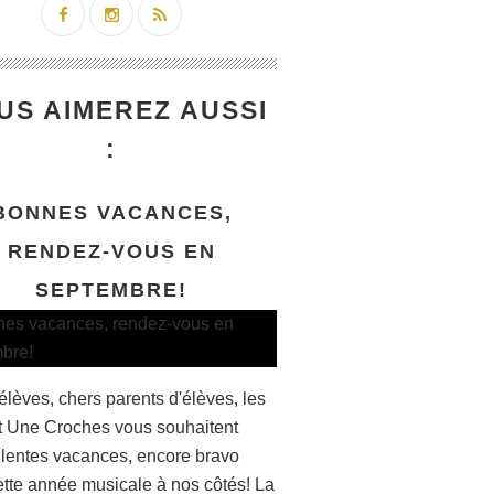
US AIMEREZ AUSSI
:
BONNES VACANCES,
RENDEZ-VOUS EN
SEPTEMBRE!
élèves, chers parents d'élèves, les
et Une Croches vous souhaitent
llentes vacances, encore bravo
ette année musicale à nos côtés! La