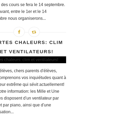
e des cours se fera le 14 septembre.
ant, entre le 1er et le 14
bre nous organiserons...
RTES CHALEURS: CLIM
ET VENTILATEURS!
élèves, chers parents d'élèves,
omprenons vos inquiétudes quant à
eur extrême qui sévit actuellement!
tre information: les Mille et Une
s disposent d'un ventilateur par
t par piano, ainsi que d'une
sation...