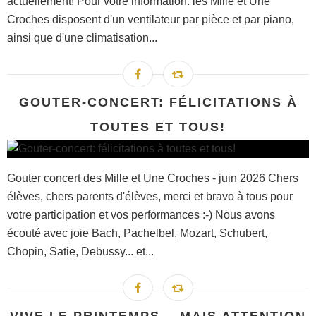
actuellement! Pour votre information: les Mille et Une
Croches disposent d'un ventilateur par pièce et par piano,
ainsi que d'une climatisation...
GOUTER-CONCERT: FÉLICITATIONS À
TOUTES ET TOUS!
Gouter concert des Mille et Une Croches - juin 2026 Chers
élèves, chers parents d'élèves, merci et bravo à tous pour
votre participation et vos performances :-) Nous avons
écouté avec joie Bach, Pachelbel, Mozart, Schubert,
Chopin, Satie, Debussy... et...
VIVE LE PRINTEMPS... MAIS ATTENTION