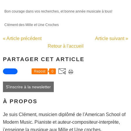
Bon courage dans vos recherches, et bonne année musicale à tous!
Clément des Mille et Une Croches
« Article précédent
Article suivant »
Retour à l'accueil
PARTAGER CET ARTICLE
Repost
0
S'inscrire à la newsletter
À PROPOS
Je suis Clément, musicien diplômé de l'American School of
Modern Music. Pianiste et auteur-compositeur-interprète,
j'enseigne la musique aux Mille et Une croches.